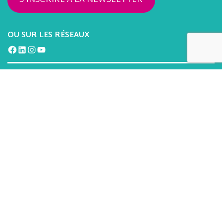
OU SUR LES RÉSEAUX
Facebook
LinkedIn
Instagram
YouTube
Mentions légales