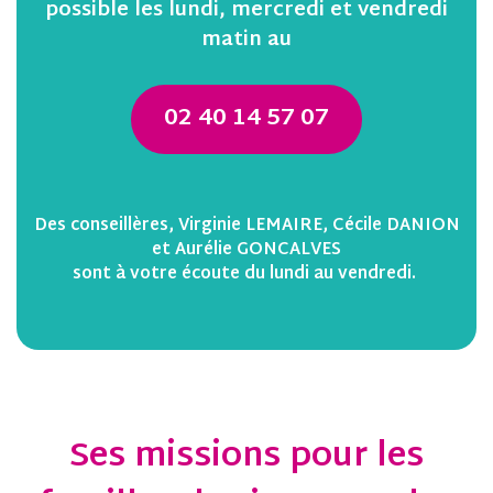
possible les lundi, mercredi et vendredi
matin au
02 40 14 57 07
Des conseillères, Virginie LEMAIRE, Cécile DANION
et Aurélie GONCALVES
sont à votre écoute du lundi au vendredi.
Ses missions pour les