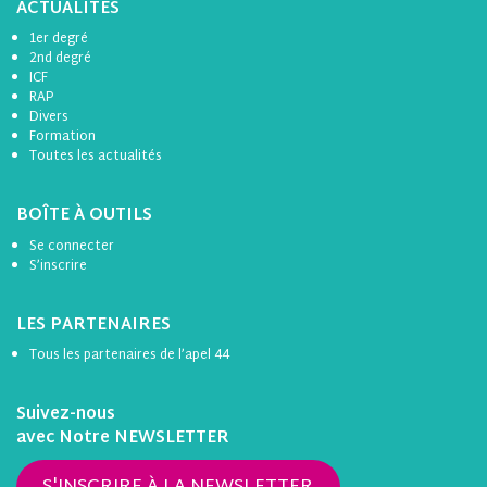
ACTUALITÉS
1er degré
2nd degré
ICF
RAP
Divers
Formation
Toutes les actualités
BOÎTE À OUTILS
Se connecter
S’inscrire
LES PARTENAIRES
Tous les partenaires de l’apel 44
Suivez-nous
avec Notre NEWSLETTER
S'INSCRIRE À LA NEWSLETTER