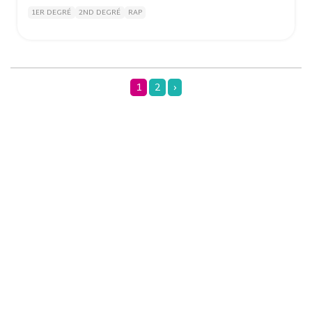
1ER DEGRÉ
2ND DEGRÉ
RAP
1
2
›