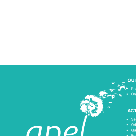
QU
Pr
Or
ACT
Se
Or
Qu
Ec