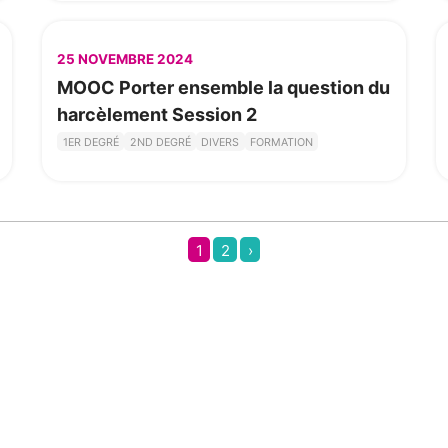
25 NOVEMBRE 2024
MOOC Porter ensemble la question du
harcèlement Session 2
1ER DEGRÉ
2ND DEGRÉ
DIVERS
FORMATION
1
2
›