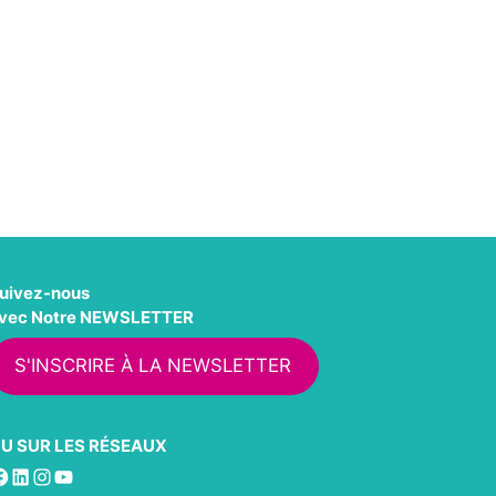
uivez-nous
vec Notre NEWSLETTER
S'INSCRIRE À LA NEWSLETTER
U SUR LES RÉSEAUX
acebook
LinkedIn
Instagram
YouTube