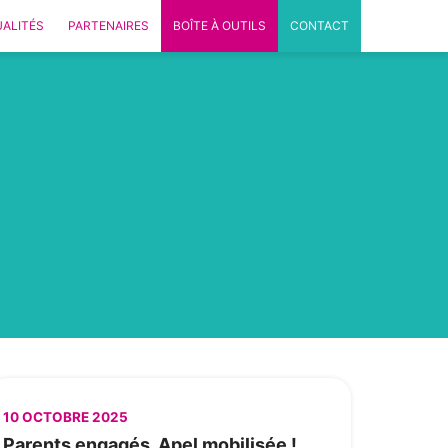
ALITÉS
PARTENAIRES
BOÎTE À OUTILS
CONTACT
10 OCTOBRE 2025
Parents engagés, Apel mobilisée !