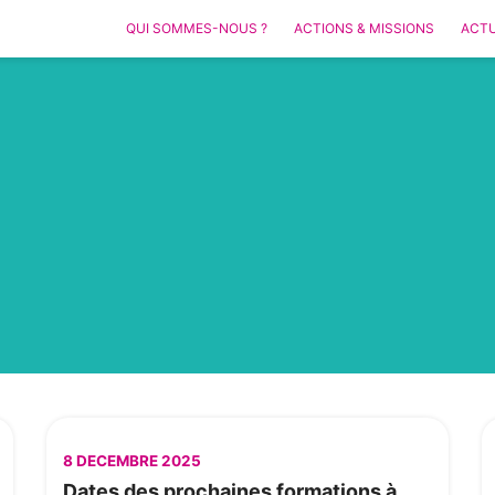
QUI SOMMES-NOUS ?
ACTIONS & MISSIONS
ACTU
8 DECEMBRE 2025
Dates des prochaines formations à