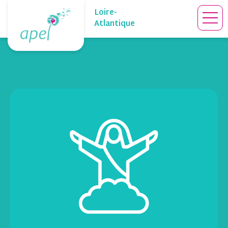
Skip
Loire-
to
Atlantique
content