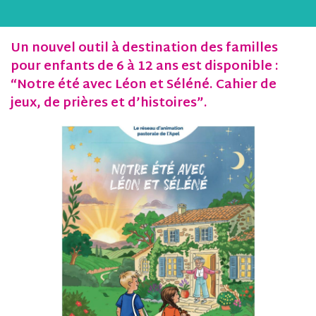
Un nouvel outil à destination des familles
pour enfants de 6 à 12 ans est disponible :
“Notre été avec Léon et Séléné. Cahier de
jeux, de prières et d’histoires”.