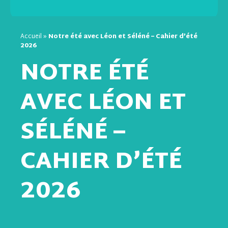
Accueil
»
Notre été avec Léon et Séléné – Cahier d’été
2026
NOTRE ÉTÉ
AVEC LÉON ET
SÉLÉNÉ –
CAHIER D’ÉTÉ
2026