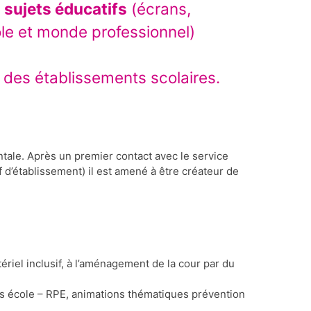
:
sujets éducatifs
(écrans,
le et monde professionnel)
in des établissements scolaires.
ntale. Après un premier contact avec le service
 d’établissement) il est amené à être créateur de
riel inclusif, à l’aménagement de la cour par du
ts école – RPE, animations thématiques prévention