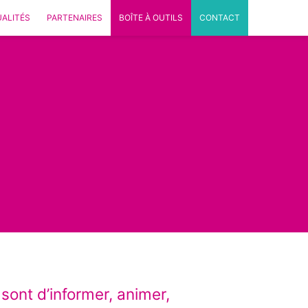
ALITÉS
PARTENAIRES
BOÎTE À OUTILS
CONTACT
 sont d’informer, animer,