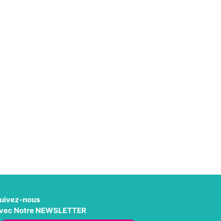
uivez-nous
vec Notre NEWSLETTER