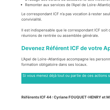
Remonter aux services de l’Apel de Loire-Atlant
Le correspondant ICF n’a pas vocation à rester seul
convivialité.
Il est indispensable que le correspondant ICF soit c
réunions de rentrée ou assemblée générale.
Devenez Référent ICF de votre A
L’Apel de Loire-Atlantique accompagne les personn
formation obligatoire dans ses locaux.
Si vous menez déjà tout ou partie de ces actions s
Référents ICF 44 : Cyriane FOUQUET-HENRY et 