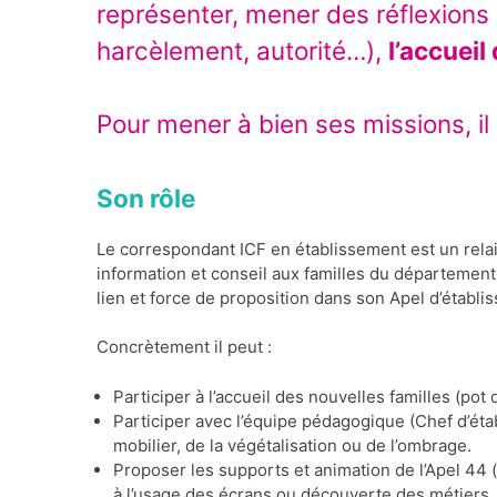
représenter, mener des réflexions 
harcèlement, autorité…),
l’accueil
Pour mener à bien ses missions, il
Son rôle
Le correspondant ICF en établissement est un relai 
information et conseil aux familles du département,
lien et force de proposition dans son Apel d’établi
Concrètement il peut :
Participer à l’accueil des nouvelles familles (p
Participer avec l’équipe pédagogique (Chef d’éta
mobilier, de la végétalisation ou de l’ombrage.
Proposer les supports et animation de l’Apel 44
à l’usage des écrans ou découverte des métiers