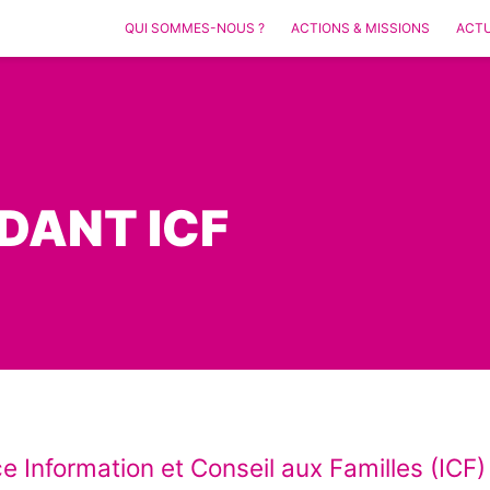
QUI SOMMES-NOUS ?
ACTIONS & MISSIONS
ACTU
DANT ICF
e Information et Conseil aux Familles (ICF)