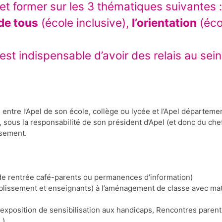
et former sur les 3 thématiques suivantes 
 de tous
(école inclusive),
l’orientation
(éco
 est indispensable d’avoir des relais au se
entre l’Apel de son école, collège ou lycée et l’Apel départeme
 sous la responsabilité de son président d’Apel (et donc du chef
ssement.
ot de rentrée café-parents ou permanences d’information)
blissement et enseignants) à l’aménagement de classe avec maté
 (exposition de sensibilisation aux handicaps, Rencontres paren
…)