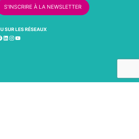
S'INSCRIRE À LA NEWSLETTER
U SUR LES RÉSEAUX
acebook
LinkedIn
Instagram
YouTube