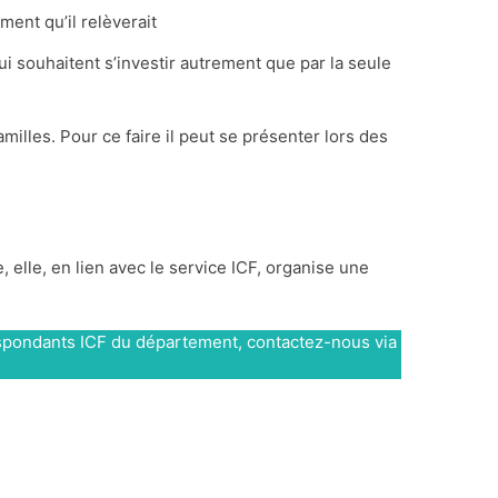
ent qu’il relèverait
ui souhaitent s’investir autrement que par la seule
milles. Pour ce faire il peut se présenter lors des
lle, en lien avec le service ICF, organise une
rrespondants ICF du département, contactez-nous via