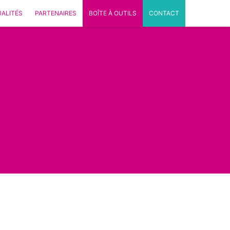
ALITÉS
PARTENAIRES
BOÎTE À OUTILS
CONTACT