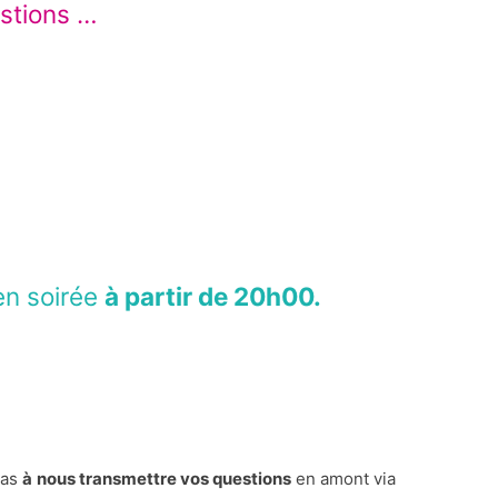
stions …
en soirée
à partir de 20h00.
pas
à
nous transmettre vos questions
en amont via