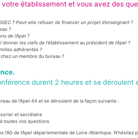
 votre établissement et vous avez des que
’OGEC ? Peut-elle refuser de financer un projet d’enseignant ?
eau ?
ons de l’Apel ?
-il donner les clefs de l’établissement au président de l’Apel ?
amilles adhérentes ?
eu chez un membre du bureau ?
ance.
nférence durent 2 heures et se déroulent 
u de l’Apel 44 et se déroulent de la façon suivante :
sorier et secrétaire
 à toutes vos questions
 l’AG de l’Apel départementale de Loire-Atlantique. N’hésitez 