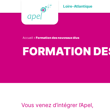
Skip
Loire-Atlantique
to
content
Accueil
»
Formation des nouveaux élus
FORMATION DE
Vous venez d’intégrer l’Apel,