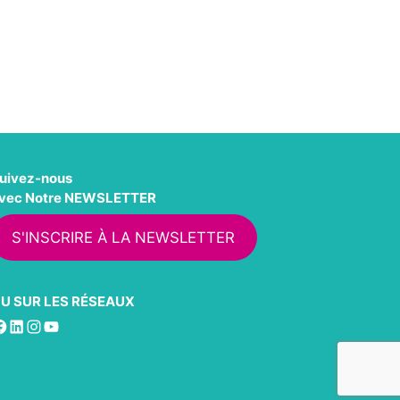
uivez-nous
vec Notre NEWSLETTER
S'INSCRIRE À LA NEWSLETTER
U SUR LES RÉSEAUX
acebook
LinkedIn
Instagram
YouTube