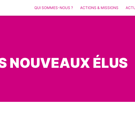
QUI SOMMES-NOUS ?
ACTIONS & MISSIONS
ACTU
S NOUVEAUX ÉLUS