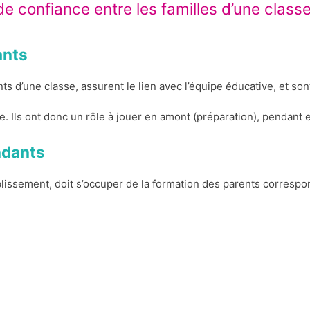
t de confiance entre les familles d’une class
ants
 d’une classe, assurent le lien avec l’équipe éducative, et sont
se. Ils ont donc un rôle à jouer en amont (préparation), pendant
ndants
tablissement, doit s’occuper de la formation des parents correspo