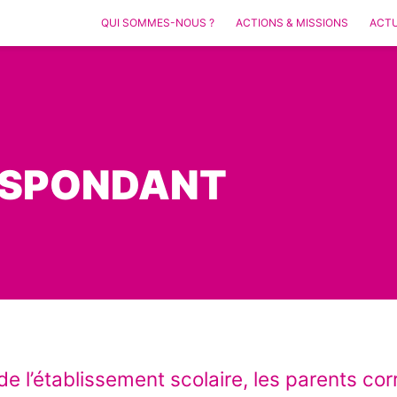
QUI SOMMES-NOUS ?
ACTIONS & MISSIONS
ACTU
ESPONDANT
de l’établissement scolaire, les parents c