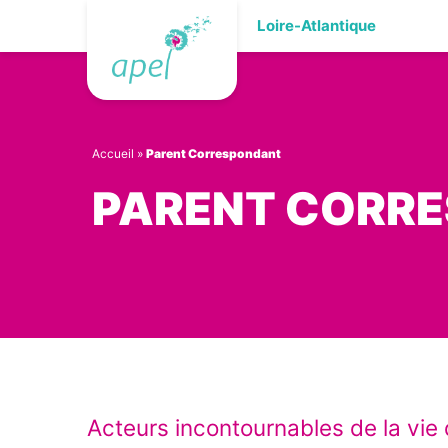
Skip
Loire-Atlantique
to
content
Accueil
»
Parent Correspondant
PARENT CORR
Acteurs incontournables de la vie 