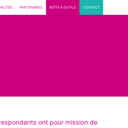
ALITÉS
PARTENAIRES
BOÎTE À OUTILS
CONTACT
orrespondants ont pour mission de