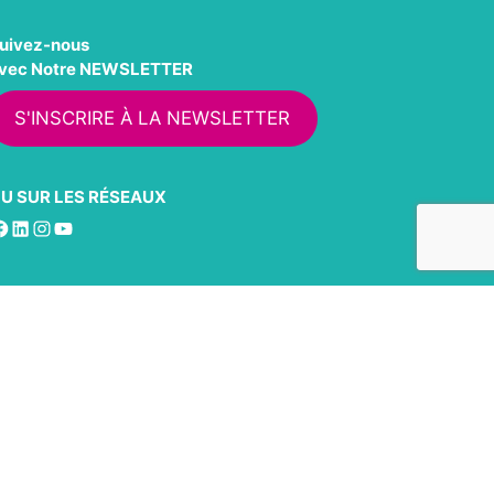
uivez-nous
vec Notre NEWSLETTER
S'INSCRIRE À LA NEWSLETTER
U SUR LES RÉSEAUX
acebook
LinkedIn
Instagram
YouTube