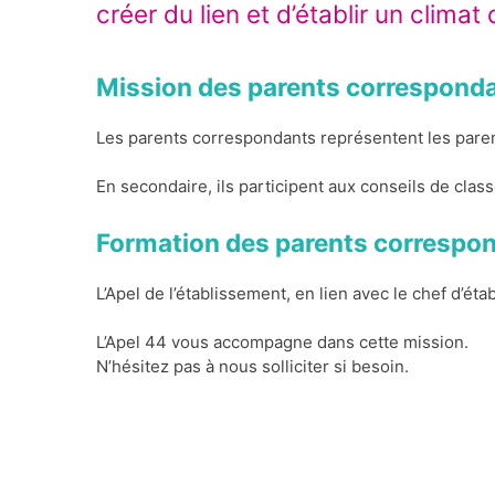
créer du lien et d’établir un clima
Mission des parents correspond
Les parents correspondants représentent les parents
En secondaire, ils participent aux conseils de clas
Formation des parents correspo
L’Apel de l’établissement, en lien avec le chef d’é
L’Apel 44 vous accompagne dans cette mission.
N’hésitez pas à nous solliciter si besoin.