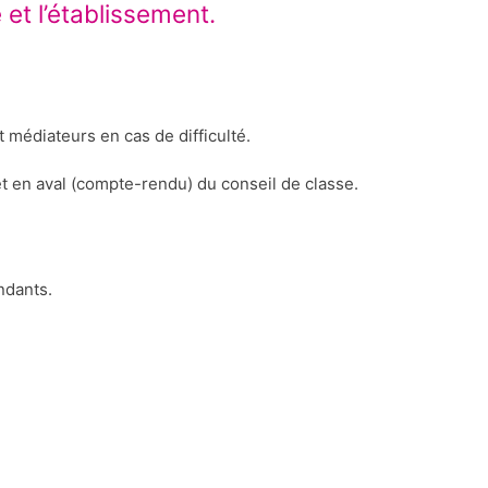
e et l’établissement.
 médiateurs en cas de difficulté.
 et en aval (compte-rendu) du conseil de classe.
ndants.