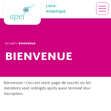
Skip
Loire-
to
Atlantique
content
Accueil
»
Bienvenue
BIENVENUE
Bienvenue ! Ceci est votre page de succès où les
membres sont redirigés après avoir terminé leur
inscription.