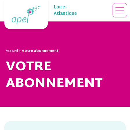
Skip
Loire-
to
Atlantique
content
Accueil
»
Votre abonnement
VOTRE
ABONNEMENT