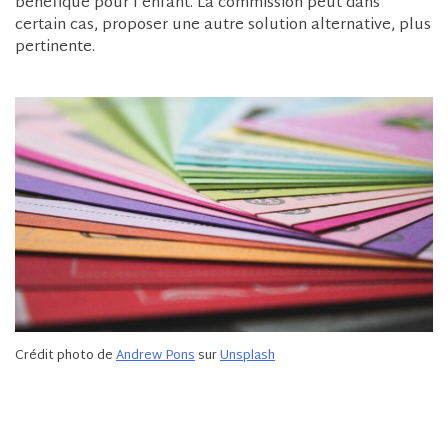
bénéfique pour l’enfant. La commission peut dans
certain cas, proposer une autre solution alternative, plus
pertinente.
Crédit photo de
Andrew Pons
sur
Unsplash