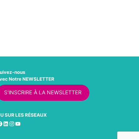
uivez-nous
vec Notre NEWSLETTER
S'INSCRIRE À LA NEWSLETTER
U SUR LES RÉSEAUX
acebook
LinkedIn
Instagram
YouTube