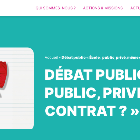
QUI SOMMES-NOUS ?
ACTIONS & MISSIONS
ACTU
Accueil
»
Débat public « École : public, privé, même 
DÉBAT PUBLIC
PUBLIC, PRI
CONTRAT ? »