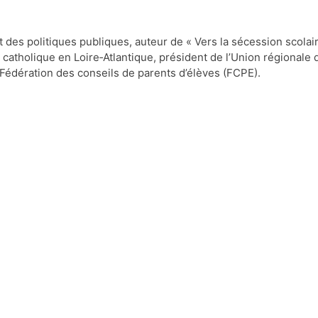
t des politiques publiques, auteur de « Vers la sécession scolair
 catholique en Loire‐Atlantique, président de l’Union régionale 
a Fédération des conseils de parents d’élèves (FCPE).