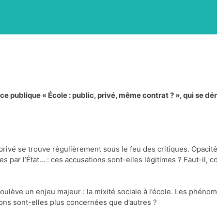
ce publique « École : public, privé, même contrat ? », qui se dé
privé se trouve régulièrement sous le feu des critiques. Opacité
s par l’État… : ces accusations sont-elles légitimes ? Faut-il, 
oulève un enjeu majeur : la mixité sociale à l’école. Les phéno
ons sont-elles plus concernées que d’autres ?