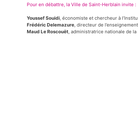
Pour en débattre, la Ville de Saint-Herblain invite :
Youssef Souidi
, économiste et chercheur à l’Institu
Frédéric Delemazure
, directeur de l’enseignement
Maud Le Roscouët
, administratrice nationale de l