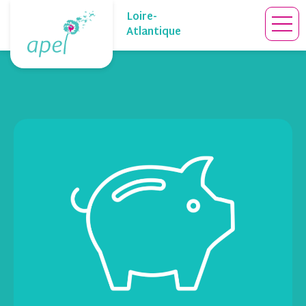
Skip
Loire-
to
Atlantique
content