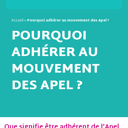
Accueil
»
Pourquoi adhérer au mouvement des Apel ?
POURQUOI
ADHÉRER AU
MOUVEMENT
DES APEL ?
Que signifie être adhérent de l’Apel