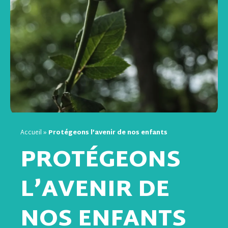
Accueil
»
Protégeons l’avenir de nos enfants
PROTÉGEONS
L’AVENIR DE
NOS ENFANTS