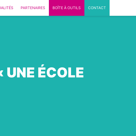
ALITÉS
PARTENAIRES
BOÎTE À OUTILS
CONTACT
« UNE ÉCOLE