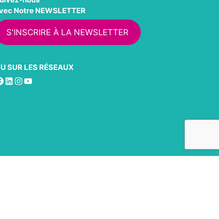
vec Notre NEWSLETTER
S'INSCRIRE À LA NEWSLETTER
U SUR LES RÉSEAUX
acebook
LinkedIn
Instagram
YouTube