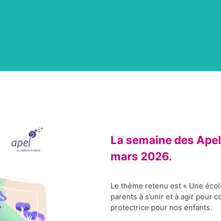
La semaine des Apel
mars 2026.
Le thème retenu est « Une écol
parents à s’unir et à agir pour 
protectrice pour nos enfants.