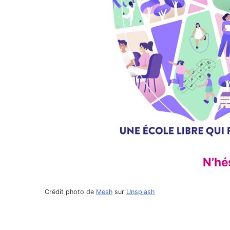
N’hés
Crédit photo de
Mesh
sur
Unsplash