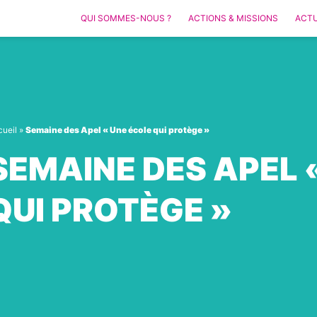
QUI SOMMES-NOUS ?
ACTIONS & MISSIONS
ACTU
ueil
»
Semaine des Apel « Une école qui protège »
SEMAINE DES APEL 
QUI PROTÈGE »