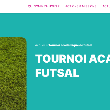
QUI SOMMES-NOUS ?
ACTIONS & MISSIONS
ACTU
Accueil
»
Tournoi académique de futsal
TOURNOI AC
FUTSAL