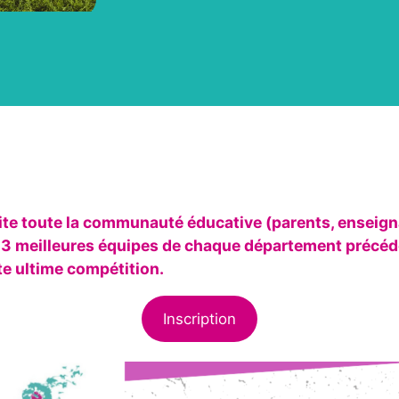
vite toute la communauté éducative (parents, enseig
s 3 meilleures équipes de chaque département précéd
te ultime compétition.
Inscription