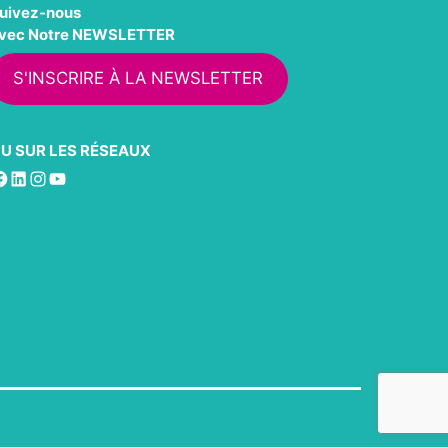
uivez-nous
vec Notre NEWSLETTER
S'INSCRIRE À LA NEWSLETTER
U SUR LES RÉSEAUX
acebook
LinkedIn
Instagram
YouTube