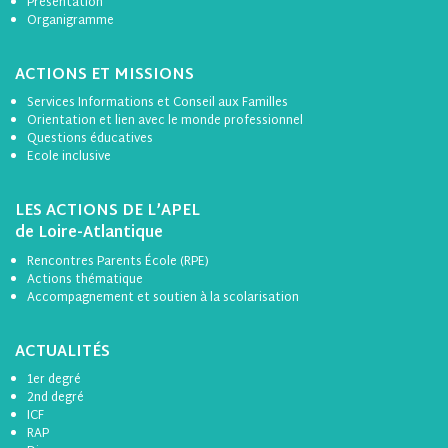
Présentation
Organigramme
ACTIONS ET MISSIONS
Services Informations et Conseil aux Familles
Orientation et lien avec le monde professionnel
Questions éducatives
Ecole inclusive
LES ACTIONS DE L’APEL
de Loire-Atlantique
Rencontres Parents École (RPE)
Actions thématique
Accompagnement et soutien à la scolarisation
ACTUALITÉS
1er degré
2nd degré
ICF
RAP