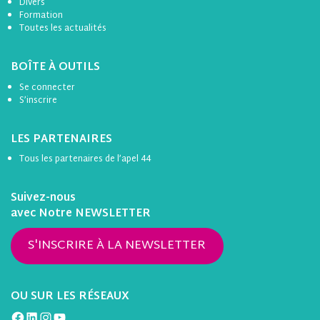
Divers
Formation
Toutes les actualités
BOÎTE À OUTILS
Se connecter
S’inscrire
LES PARTENAIRES
Tous les partenaires de l’apel 44
Suivez-nous
avec Notre NEWSLETTER
S'INSCRIRE À LA NEWSLETTER
OU SUR LES RÉSEAUX
Facebook
LinkedIn
Instagram
YouTube