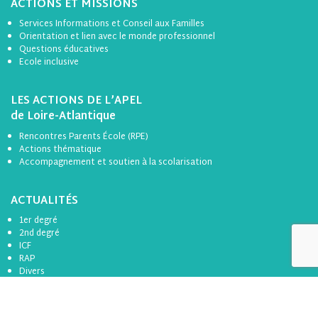
ACTIONS ET MISSIONS
Services Informations et Conseil aux Familles
Orientation et lien avec le monde professionnel
Questions éducatives
Ecole inclusive
LES ACTIONS DE L’APEL
de Loire-Atlantique
Rencontres Parents École (RPE)
Actions thématique
Accompagnement et soutien à la scolarisation
ACTUALITÉS
1er degré
2nd degré
ICF
RAP
Divers
Formation
Toutes les actualités