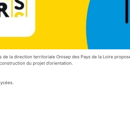
e la direction territoriale Onisep des Pays de la Loire propose
onstruction du projet d’orientation.
lycées.