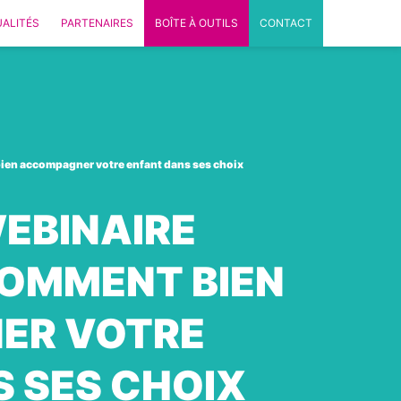
ALITÉS
PARTENAIRES
BOÎTE À OUTILS
CONTACT
ien accompagner votre enfant dans ses choix
EBINAIRE
COMMENT BIEN
ER VOTRE
 SES CHOIX