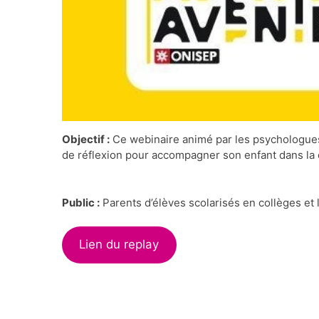
Objectif :
Ce webinaire animé par les psychologues d
de réflexion pour accompagner son enfant dans la c
Public :
Parents d’élèves scolarisés en collèges et 
Lien du replay