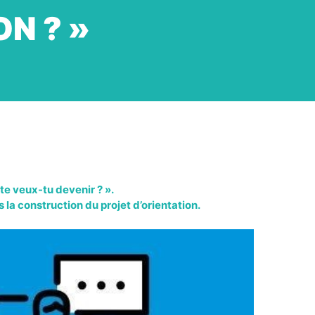
ON ? »
lte veux-tu devenir ? ».
la construction du projet d’orientation.