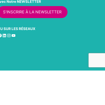
vec Notre NEWSLETTER
S'INSCRIRE À LA NEWSLETTER
U SUR LES RÉSEAUX
acebook
LinkedIn
Instagram
YouTube