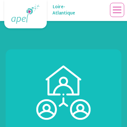
Skip
Loire-
to
Atlantique
content