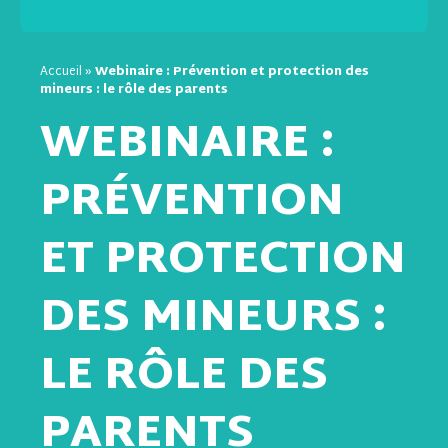
Accueil
»
Webinaire : Prévention et protection des
mineurs : le rôle des parents
WEBINAIRE :
PRÉVENTION
ET PROTECTION
DES MINEURS :
LE RÔLE DES
PARENTS