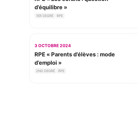
d’équilibre »
1ER DEGRÉ
RPE
3 OCTOBRE 2024
RPE « Parents d’élèves : mode
d’emploi »
2ND DEGRÉ
RPE