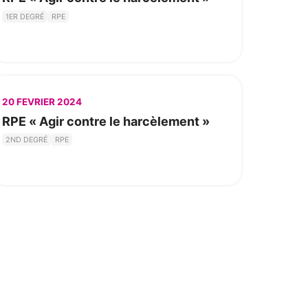
1ER DEGRÉ
RPE
20 FEVRIER 2024
RPE « Agir contre le harcèlement »
2ND DEGRÉ
RPE