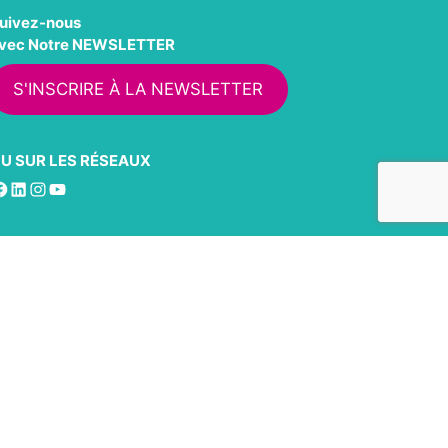
uivez-nous
vec Notre NEWSLETTER
S'INSCRIRE À LA NEWSLETTER
U SUR LES RÉSEAUX
acebook
LinkedIn
Instagram
YouTube