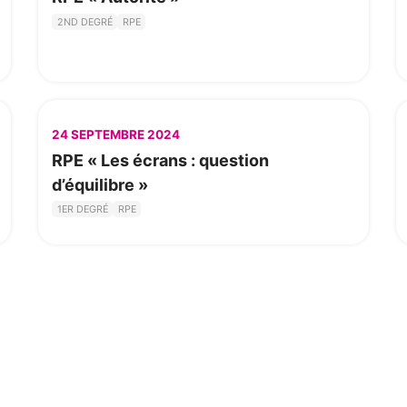
2ND DEGRÉ
RPE
24 SEPTEMBRE 2024
RPE « Les écrans : question
d’équilibre »
1ER DEGRÉ
RPE