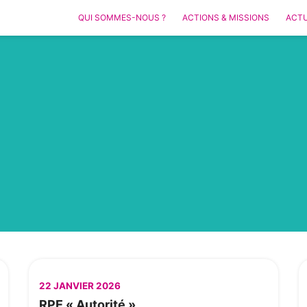
QUI SOMMES-NOUS ?
ACTIONS & MISSIONS
ACTU
22 JANVIER 2026
RPE « Autorité »