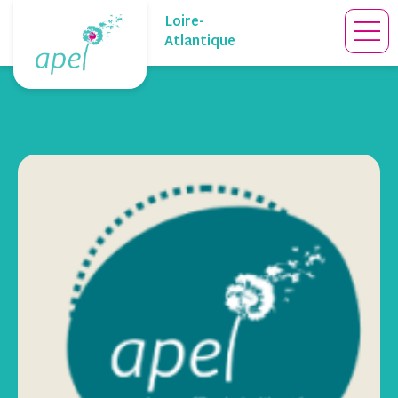
Skip
Loire-
to
Atlantique
content