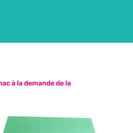
gnac à la demande de la