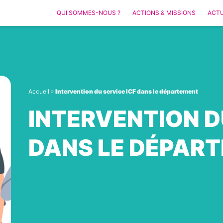
QUI SOMMES-NOUS ?
ACTIONS & MISSIONS
ACTU
Accueil
»
Intervention du service ICF dans le département
INTERVENTION D
DANS LE DÉPAR