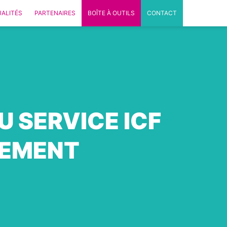
ALITÉS
PARTENAIRES
BOÎTE À OUTILS
CONTACT
U SERVICE ICF
TEMENT