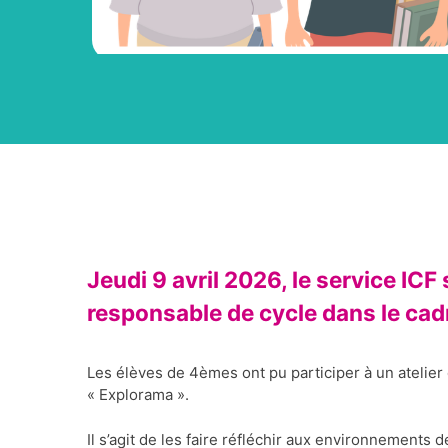
Jeudi 9 avril 2026, le service IC
responsable de cycle dans le cadr
Les élèves de 4èmes ont pu participer à un atelie
« Explorama ».
Il s’agit de les faire réfléchir aux environnements de