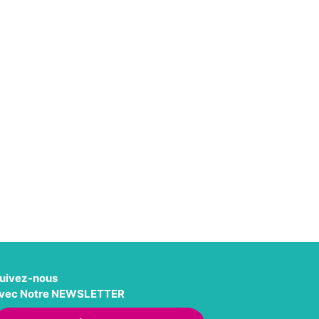
uivez-nous
vec Notre NEWSLETTER