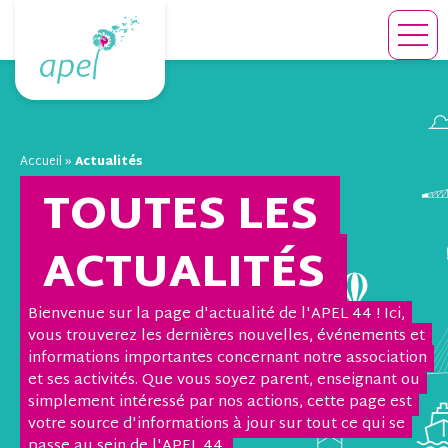
Skip
to
content
Accueil
»
Actualités
TOUTES LES
ACTUALITÉS
Bienvenue sur la page d'actualité de l'APEL 44 ! Ici,
vous trouverez les dernières nouvelles, événements et
informations importantes concernant notre association
et ses activités. Que vous soyez parent, enseignant ou
simplement intéressé par nos actions, cette page est
votre source d'informations à jour sur tout ce qui se
passe au sein de l'APEL 44.