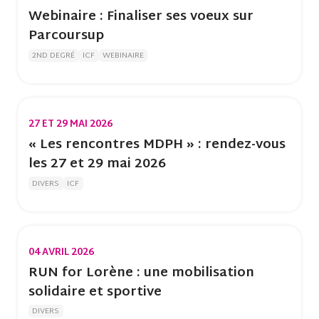
Webinaire : Finaliser ses voeux sur
Parcoursup
2ND DEGRÉ
ICF
WEBINAIRE
27 ET 29 MAI 2026
« Les rencontres MDPH » : rendez-vous
les 27 et 29 mai 2026
DIVERS
ICF
04 AVRIL 2026
RUN for Lorène : une mobilisation
solidaire et sportive
DIVERS