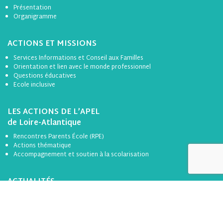
Présentation
Organigramme
ACTIONS ET MISSIONS
Services Informations et Conseil aux Familles
Orientation et lien avec le monde professionnel
Questions éducatives
Ecole inclusive
LES ACTIONS DE L’APEL
de Loire-Atlantique
Rencontres Parents École (RPE)
Actions thématique
Accompagnement et soutien à la scolarisation
ACTUALITÉS
1er degré
2nd degré
ICF
RAP